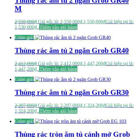
Thùng rác âm tủ 2 ngăn Grob GR40
M
2,550,000
₫
Giá gốc là: 2,550,000₫.
1,530,000
₫
Giá hiện tại là:
1,530,000₫.
Thêm vào giỏ hàng
Giảm giá!
Thùng rác âm tủ 2 ngăn Grob GR40
2,412,000
₫
Giá gốc là: 2,412,000₫.
1,447,200
₫
Giá hiện tại là:
1,447,200₫.
Thêm vào giỏ hàng
Giảm giá!
Thùng rác âm tủ 2 ngăn Grob GR30
2,207,000
₫
Giá gốc là: 2,207,000₫.
1,324,200
₫
Giá hiện tại là:
1,324,200₫.
Thêm vào giỏ hàng
Giảm giá!
Thùng rác tròn ăm tủ cánh mở Grob