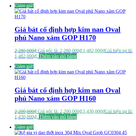
Giảm giá!
Giá bát cố định hợp kim nan Oval
phủ Nano xám GOP H170
2,280,000
₫
Giá gốc là: 2,280,000₫.
1,482,000
₫
Giá hiện tại là:
1,482,000₫.
Thêm vào giỏ hàng
Giảm giá!
Giá bát cố định hợp kim nan Oval
phủ Nano xám GOP H160
2,200,000
₫
Giá gốc là: 2,200,000₫.
1,430,000
₫
Giá hiện tại là:
1,430,000₫.
Thêm vào giỏ hàng
Giảm giá!