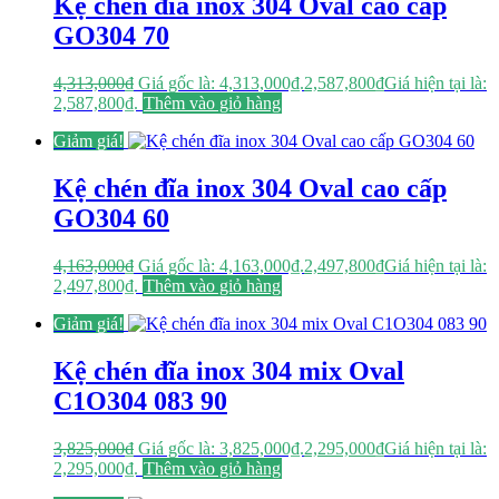
Kệ chén đĩa inox 304 Oval cao cấp
GO304 70
4,313,000
₫
Giá gốc là: 4,313,000₫.
2,587,800
₫
Giá hiện tại là:
2,587,800₫.
Thêm vào giỏ hàng
Giảm giá!
Kệ chén đĩa inox 304 Oval cao cấp
GO304 60
4,163,000
₫
Giá gốc là: 4,163,000₫.
2,497,800
₫
Giá hiện tại là:
2,497,800₫.
Thêm vào giỏ hàng
Giảm giá!
Kệ chén đĩa inox 304 mix Oval
C1O304 083 90
3,825,000
₫
Giá gốc là: 3,825,000₫.
2,295,000
₫
Giá hiện tại là:
2,295,000₫.
Thêm vào giỏ hàng