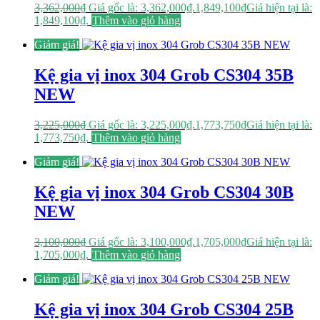
3,362,000
₫
Giá gốc là: 3,362,000₫.
1,849,100
₫
Giá hiện tại là:
1,849,100₫.
Thêm vào giỏ hàng
Giảm giá!
Kệ gia vị inox 304 Grob CS304 35B
NEW
3,225,000
₫
Giá gốc là: 3,225,000₫.
1,773,750
₫
Giá hiện tại là:
1,773,750₫.
Thêm vào giỏ hàng
Giảm giá!
Kệ gia vị inox 304 Grob CS304 30B
NEW
3,100,000
₫
Giá gốc là: 3,100,000₫.
1,705,000
₫
Giá hiện tại là:
1,705,000₫.
Thêm vào giỏ hàng
Giảm giá!
Kệ gia vị inox 304 Grob CS304 25B