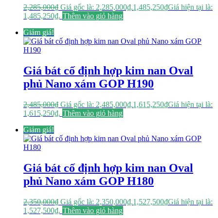
2,285,000
₫
Giá gốc là: 2,285,000₫.
1,485,250
₫
Giá hiện tại là:
1,485,250₫.
Thêm vào giỏ hàng
Giảm giá!
Giá bát cố định hợp kim nan Oval
phủ Nano xám GOP H190
2,485,000
₫
Giá gốc là: 2,485,000₫.
1,615,250
₫
Giá hiện tại là:
1,615,250₫.
Thêm vào giỏ hàng
Giảm giá!
Giá bát cố định hợp kim nan Oval
phủ Nano xám GOP H180
2,350,000
₫
Giá gốc là: 2,350,000₫.
1,527,500
₫
Giá hiện tại là:
1,527,500₫.
Thêm vào giỏ hàng