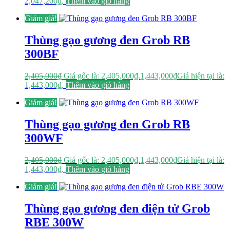
2,047,200₫.
Thêm vào giỏ hàng
Giảm giá!
Thùng gạo gương đen Grob RB
300BF
2,405,000
₫
Giá gốc là: 2,405,000₫.
1,443,000
₫
Giá hiện tại là:
1,443,000₫.
Thêm vào giỏ hàng
Giảm giá!
Thùng gạo gương đen Grob RB
300WF
2,405,000
₫
Giá gốc là: 2,405,000₫.
1,443,000
₫
Giá hiện tại là:
1,443,000₫.
Thêm vào giỏ hàng
Giảm giá!
Thùng gạo gương đen điện tử Grob
RBE 300W