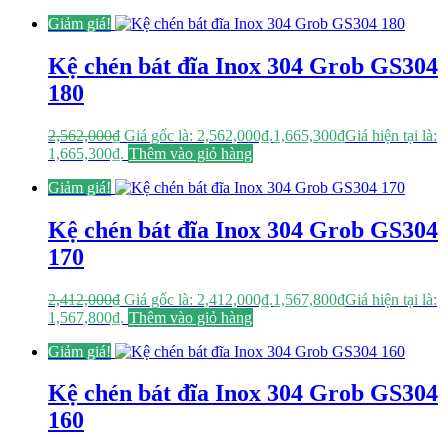
Giảm giá!
Kệ chén bát đĩa Inox 304 Grob GS304
180
2,562,000
₫
Giá gốc là: 2,562,000₫.
1,665,300
₫
Giá hiện tại là:
1,665,300₫.
Thêm vào giỏ hàng
Giảm giá!
Kệ chén bát đĩa Inox 304 Grob GS304
170
2,412,000
₫
Giá gốc là: 2,412,000₫.
1,567,800
₫
Giá hiện tại là:
1,567,800₫.
Thêm vào giỏ hàng
Giảm giá!
Kệ chén bát đĩa Inox 304 Grob GS304
160