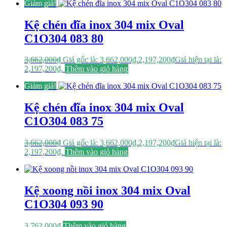
Giảm giá!
Kệ chén đĩa inox 304 mix Oval
C1O304 083 80
3,662,000
₫
Giá gốc là: 3,662,000₫.
2,197,200
₫
Giá hiện tại là:
2,197,200₫.
Thêm vào giỏ hàng
Giảm giá!
Kệ chén đĩa inox 304 mix Oval
C1O304 083 75
3,662,000
₫
Giá gốc là: 3,662,000₫.
2,197,200
₫
Giá hiện tại là:
2,197,200₫.
Thêm vào giỏ hàng
Kệ xoong nồi inox 304 mix Oval
C1O304 093 90
3,762,000
₫
Thêm vào giỏ hàng