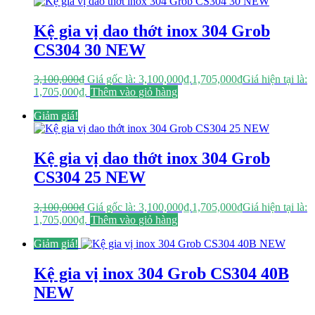
Kệ gia vị dao thớt inox 304 Grob
CS304 30 NEW
3,100,000
₫
Giá gốc là: 3,100,000₫.
1,705,000
₫
Giá hiện tại là:
1,705,000₫.
Thêm vào giỏ hàng
Giảm giá!
Kệ gia vị dao thớt inox 304 Grob
CS304 25 NEW
3,100,000
₫
Giá gốc là: 3,100,000₫.
1,705,000
₫
Giá hiện tại là:
1,705,000₫.
Thêm vào giỏ hàng
Giảm giá!
Kệ gia vị inox 304 Grob CS304 40B
NEW