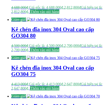
4,688,000
₫
Giá gốc là: 4,688,000₫.
2,812,800
₫
Giá hiện tại là:
2,812,800₫.
Thêm vào giỏ hàng
Giảm giá!
Kệ chén đĩa inox 304 Oval cao cấp
GO304 80
4,500,000
₫
Giá gốc là: 4,500,000₫.
2,700,000
₫
Giá hiện tại là:
2,700,000₫.
Thêm vào giỏ hàng
Giảm giá!
Kệ chén đĩa inox 304 Oval cao cấp
GO304 75
4,413,000
₫
Giá gốc là: 4,413,000₫.
2,647,800
₫
Giá hiện tại là:
2,647,800₫.
Thêm vào giỏ hàng
Giảm giá!