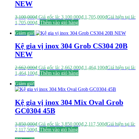
NEW
3,100,000
₫
Giá gốc là: 3,100,000₫.
1,705,000
₫
Giá hiện tại là:
1,705,000₫.
Thêm vào giỏ hàng
Giảm giá!
Kệ gia vị inox 304 Grob CS304 20B
NEW
2,662,000
₫
Giá gốc là: 2,662,000₫.
1,464,100
₫
Giá hiện tại là:
1,464,100₫.
Thêm vào giỏ hàng
Giảm giá!
Kệ gia vị inox 304 Mix Oval Grob
GC0304 45B
3,850,000
₫
Giá gốc là: 3,850,000₫.
2,117,500
₫
Giá hiện tại là:
2,117,500₫.
Thêm vào giỏ hàng