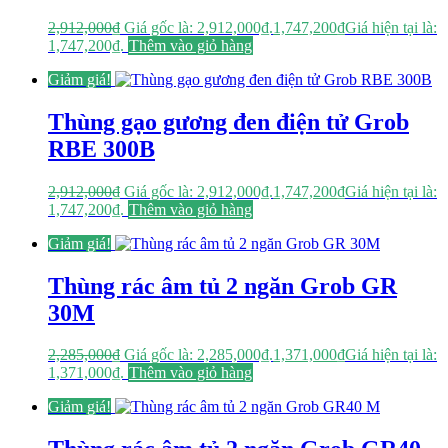
2,912,000
₫
Giá gốc là: 2,912,000₫.
1,747,200
₫
Giá hiện tại là:
1,747,200₫.
Thêm vào giỏ hàng
Giảm giá!
Thùng gạo gương đen điện tử Grob
RBE 300B
2,912,000
₫
Giá gốc là: 2,912,000₫.
1,747,200
₫
Giá hiện tại là:
1,747,200₫.
Thêm vào giỏ hàng
Giảm giá!
Thùng rác âm tủ 2 ngăn Grob GR
30M
2,285,000
₫
Giá gốc là: 2,285,000₫.
1,371,000
₫
Giá hiện tại là:
1,371,000₫.
Thêm vào giỏ hàng
Giảm giá!