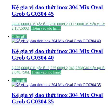
Kệ gia vị dao thớt inox 304 Mix Oval
Grob GC0304 45
3,850,000
₫
Giá gốc là: 3,850,000₫.
2,117,500
₫
Giá hiện tại là:
2,117,500₫.
Thêm vào giỏ hàng
Giảm giá!
Kệ gia vị dao thớt inox 304 Mix Oval
Grob GC0304 40
3,725,000
₫
Giá gốc là: 3,725,000₫.
2,048,750
₫
Giá hiện tại là:
2,048,750₫.
Thêm vào giỏ hàng
Giảm giá!
Kệ gia vị dao thớt inox 304 Mix Oval
Grob GC0304 35