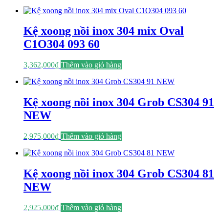
Kệ xoong nồi inox 304 mix Oval
C1O304 093 60
3,362,000
₫
Thêm vào giỏ hàng
Kệ xoong nồi inox 304 Grob CS304 91
NEW
2,975,000
₫
Thêm vào giỏ hàng
Kệ xoong nồi inox 304 Grob CS304 81
NEW
2,925,000
₫
Thêm vào giỏ hàng