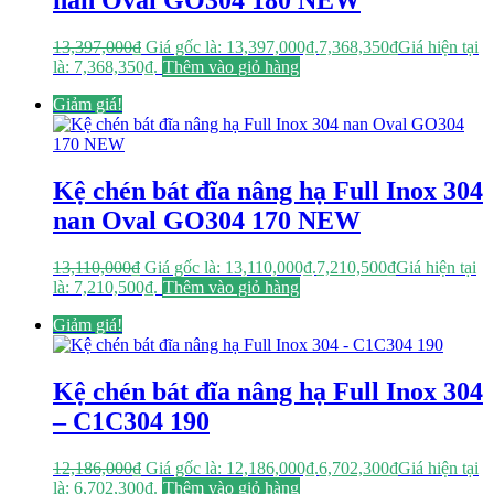
nan Oval GO304 180 NEW
13,397,000
₫
Giá gốc là: 13,397,000₫.
7,368,350
₫
Giá hiện tại
là: 7,368,350₫.
Thêm vào giỏ hàng
Giảm giá!
Kệ chén bát đĩa nâng hạ Full Inox 304
nan Oval GO304 170 NEW
13,110,000
₫
Giá gốc là: 13,110,000₫.
7,210,500
₫
Giá hiện tại
là: 7,210,500₫.
Thêm vào giỏ hàng
Giảm giá!
Kệ chén bát đĩa nâng hạ Full Inox 304
– C1C304 190
12,186,000
₫
Giá gốc là: 12,186,000₫.
6,702,300
₫
Giá hiện tại
là: 6,702,300₫.
Thêm vào giỏ hàng