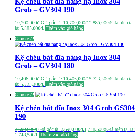
Kệ chén bát đĩa nâng hạ Inox 304
Grob – GV304 190
10,700,000
₫
Giá gốc là: 10,700,000₫.
5,885,000
₫
Giá hiện tại
là: 5,885,000₫.
Thêm vào giỏ hàng
Giảm giá!
Kệ chén bát đĩa nâng hạ Inox 304
Grob – GV304 180
10,406,000
₫
Giá gốc là: 10,406,000₫.
5,723,300
₫
Giá hiện tại
là: 5,723,300₫.
Thêm vào giỏ hàng
Giảm giá!
Kệ chén bát đĩa Inox 304 Grob GS304
190
2,690,000
₫
Giá gốc là: 2,690,000₫.
1,748,500
₫
Giá hiện tại là:
1,748,500₫.
Thêm vào giỏ hàng