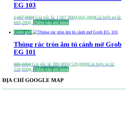
EG 103
1,007,000
₫
Giá gốc là: 1,007,000₫.
604,200
₫
Giá hiện tại là:
604,200₫.
Thêm vào giỏ hàng
Giảm giá!
Thùng rác tròn ăm tủ cánh mở Grob
EG 101
880,000
₫
Giá gốc là: 880,000₫.
528,000
₫
Giá hiện tại là:
528,000₫.
Thêm vào giỏ hàng
ĐỊA CHỈ GOOGLE MAP