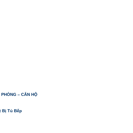
N PHÒNG – CĂN HỘ
t Bị Tủ Bếp