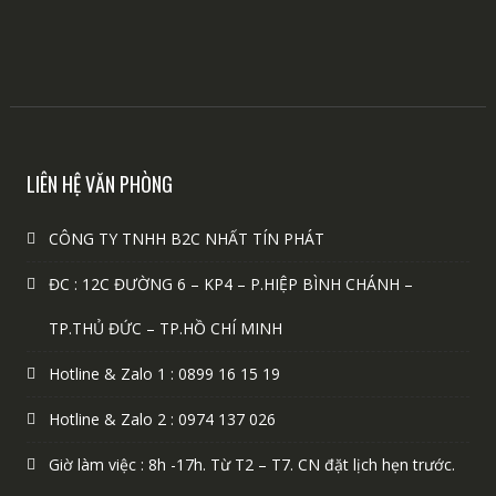
LIÊN HỆ VĂN PHÒNG
CÔNG TY TNHH B2C NHẤT TÍN PHÁT
ĐC : 12C ĐƯỜNG 6 – KP4 – P.HIỆP BÌNH CHÁNH –
TP.THỦ ĐỨC – TP.HỒ CHÍ MINH
Hotline & Zalo 1 : 0899 16 15 19
Hotline & Zalo 2 : 0974 137 026
Giờ làm việc : 8h -17h. Từ T2 – T7. CN đặt lịch hẹn trước.