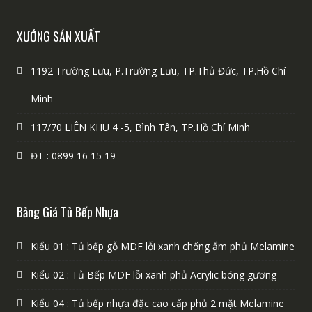
XƯỞNG SẢN XUẤT
1192 Trường Lưu, P.Trường Lưu, TP.Thủ Đức, TP.Hồ Chí
Minh
117/70 LIÊN KHU 4 -5, Bình Tân, TP.Hồ Chí Minh
ĐT : 0899 16 15 19
Bảng Giá Tủ Bếp Nhựa
Kiểu 01 : Tủ bếp gỗ MDF lỗi xanh chống ẩm phủ Melamine
Kiểu 02 : Tủ Bếp MDF lỗi xanh phủ Acrylic bóng gương
Kiểu 04 : Tủ bếp nhựa đặc cao cấp phủ 2 mặt Melamine