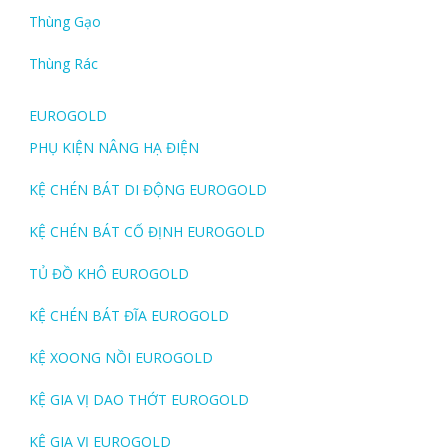
Thùng Gạo
Thùng Rác
EUROGOLD
PHỤ KIỆN NÂNG HẠ ĐIỆN
KỆ CHÉN BÁT DI ĐỘNG EUROGOLD
KỆ CHÉN BÁT CỐ ĐỊNH EUROGOLD
TỦ ĐỒ KHÔ EUROGOLD
KỆ CHÉN BÁT ĐĨA EUROGOLD
KỆ XOONG NỒI EUROGOLD
KỆ GIA VỊ DAO THỚT EUROGOLD
KỆ GIA VỊ EUROGOLD