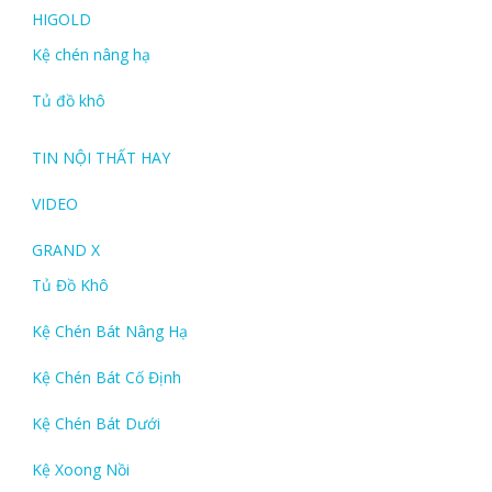
HIGOLD
Kệ chén nâng hạ
Tủ đồ khô
TIN NỘI THẤT HAY
VIDEO
GRAND X
Tủ Đồ Khô
Kệ Chén Bát Nâng Hạ
Kệ Chén Bát Cố Định
Kệ Chén Bát Dưới
Kệ Xoong Nồi