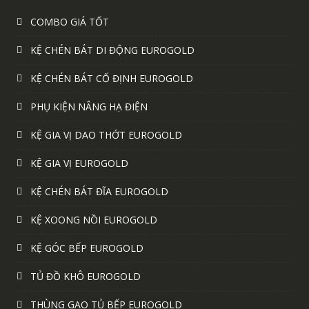
COMBO GIÁ TỐT
KỆ CHÉN BÁT DI ĐỘNG EUROGOLD
KỆ CHÉN BÁT CỐ ĐỊNH EUROGOLD
PHỤ KIỆN NÂNG HẠ ĐIỆN
KỆ GIA VỊ DAO THỚT EUROGOLD
KỆ GIA VỊ EUROGOLD
KỆ CHÉN BÁT ĐĨA EUROGOLD
KỆ XOONG NỒI EUROGOLD
KỆ GÓC BẾP EUROGOLD
TỦ ĐỒ KHÔ EUROGOLD
THÙNG GẠO TỦ BẾP EUROGOLD