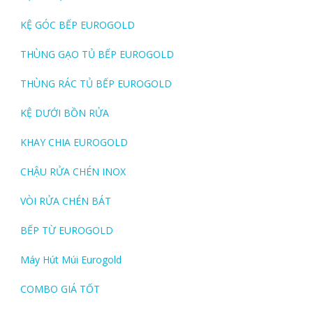
KỆ GÓC BẾP EUROGOLD
THÙNG GẠO TỦ BẾP EUROGOLD
THÙNG RÁC TỦ BẾP EUROGOLD
KỆ DƯỚI BỒN RỬA
KHAY CHIA EUROGOLD
CHẬU RỬA CHÉN INOX
VÒI RỬA CHÉN BÁT
BẾP TỪ EUROGOLD
Máy Hút Múi Eurogold
COMBO GIÁ TỐT