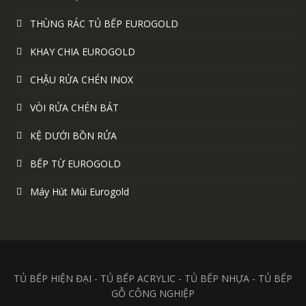
THÙNG RÁC TỦ BẾP EUROGOLD
KHAY CHIA EUROGOLD
CHẬU RỬA CHÉN INOX
VÒI RỬA CHÉN BÁT
KỆ DƯỚI BỒN RỬA
BẾP TỪ EUROGOLD
Máy Hút Múi Eurogold
TỦ BẾP HIỆN ĐẠI - TỦ BẾP ACRYLIC - TỦ BẾP NHỰA - TỦ BẾP
GỖ CÔNG NGHIỆP