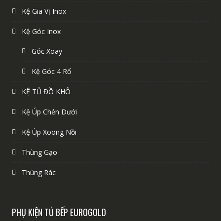
Kệ Gia Vị Inox
Kệ Góc Inox
Góc Xoay
Kệ Góc 4 Rổ
KỆ TỦ ĐỒ KHÔ
Kệ Úp Chén Dưới
Kệ Úp Xoong Nồi
Thùng Gạo
Thùng Rác
PHỤ KIỆN TỦ BẾP EUROGOLD