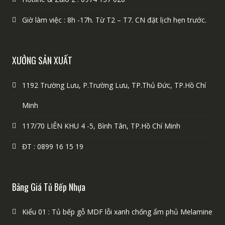
Giờ làm việc : 8h -17h. Từ T2 – T7. CN đặt lịch hẹn trước.
XƯỞNG SẢN XUẤT
1192 Trường Lưu, P.Trường Lưu, TP.Thủ Đức, TP.Hồ Chí
Minh
117/70 LIÊN KHU 4 -5, Bình Tân, TP.Hồ Chí Minh
ĐT : 0899 16 15 19
Bảng Giá Tủ Bếp Nhựa
Kiểu 01 : Tủ bếp gỗ MDF lỗi xanh chống ẩm phủ Melamine