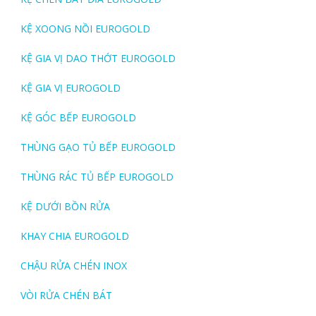
KỆ XOONG NỒI EUROGOLD
KỆ GIA VỊ DAO THỚT EUROGOLD
KỆ GIA VỊ EUROGOLD
KỆ GÓC BẾP EUROGOLD
THÙNG GẠO TỦ BẾP EUROGOLD
THÙNG RÁC TỦ BẾP EUROGOLD
KỆ DƯỚI BỒN RỬA
KHAY CHIA EUROGOLD
CHẬU RỬA CHÉN INOX
VÒI RỬA CHÉN BÁT