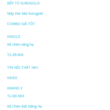
BẾP TỪ EUROGOLD
Máy Hút Múi Eurogold
COMBO GIÁ TỐT
HIGOLD
Kệ chén nâng hạ
Tủ đồ khô
TIN NỘI THẤT HAY
VIDEO
GRAND X
Tủ Đồ Khô
Kệ Chén Bát Nâng Hạ