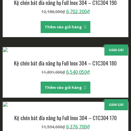
Kệ chén bát đĩa nâng hạ Full Inox 304 – C1C304 190
6,702,300
₫
12,186,000
₫
Thêm vào giỏ hàng
GIẢM GIÁ!
Kệ chén bát đĩa nâng hạ Full Inox 304 – C1C304 180
6,540,050
₫
11,891,000
₫
Thêm vào giỏ hàng
GIẢM GIÁ!
Kệ chén bát đĩa nâng hạ Full Inox 304 – C1C304 170
6,376,700
₫
11,594,000
₫