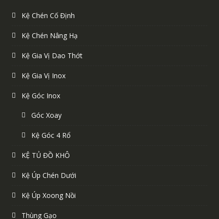
Kệ Chén Cố Định
Kệ Chén Nâng Hạ
Kệ Gia Vị Dao Thớt
Kệ Gia Vị Inox
Kệ Góc Inox
Góc Xoay
Kệ Góc 4 Rổ
KỆ TỦ ĐỒ KHÔ
Kệ Úp Chén Dưới
Kệ Úp Xoong Nồi
Thùng Gạo