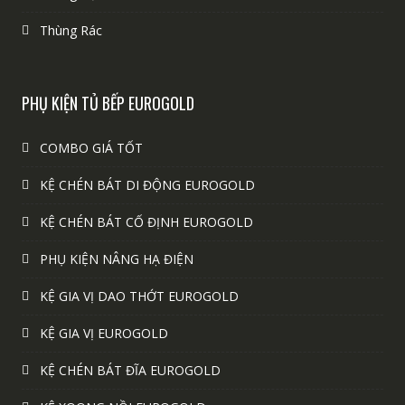
Thùng Rác
PHỤ KIỆN TỦ BẾP EUROGOLD
COMBO GIÁ TỐT
KỆ CHÉN BÁT DI ĐỘNG EUROGOLD
KỆ CHÉN BÁT CỐ ĐỊNH EUROGOLD
PHỤ KIỆN NÂNG HẠ ĐIỆN
KỆ GIA VỊ DAO THỚT EUROGOLD
KỆ GIA VỊ EUROGOLD
KỆ CHÉN BÁT ĐĨA EUROGOLD