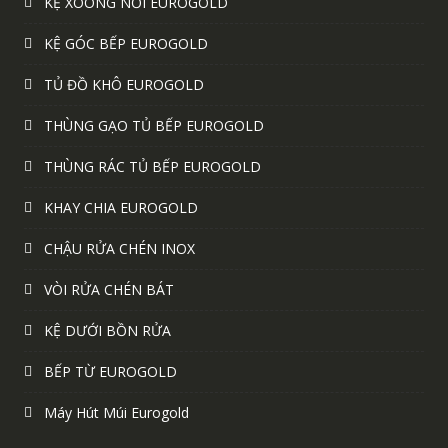
KỆ XOONG NỒI EUROGOLD
KỆ GÓC BẾP EUROGOLD
TỦ ĐỒ KHÔ EUROGOLD
THÙNG GẠO TỦ BẾP EUROGOLD
THÙNG RÁC TỦ BẾP EUROGOLD
KHAY CHIA EUROGOLD
CHẬU RỬA CHÉN INOX
VÒI RỬA CHÉN BÁT
KỆ DƯỚI BỒN RỬA
BẾP TỪ EUROGOLD
Máy Hút Múi Eurogold