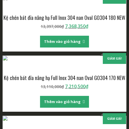
Kệ chén bát đĩa nâng hạ Full Inox 304 nan Oval GO304 180 NEW
7,368,350
₫
13,397,000
₫
Thêm vào giỏ hàng
GIẢM GIÁ!
Kệ chén bát đĩa nâng hạ Full Inox 304 nan Oval GO304 170 NEW
7,210,500
₫
13,110,000
₫
Thêm vào giỏ hàng
GIẢM GIÁ!