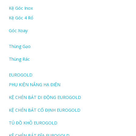
Kệ Góc Inox
Kệ Góc 4 Rổ
Góc Xoay
Thùng Gạo
Thùng Rác
EUROGOLD
PHỤ KIỆN NÂNG HẠ ĐIỆN
KỆ CHÉN BÁT DI ĐỘNG EUROGOLD
KỆ CHÉN BÁT CỐ ĐỊNH EUROGOLD
TỦ ĐỒ KHÔ EUROGOLD
KỆ CHÉN BÁT ĐĨA EUROGOLD