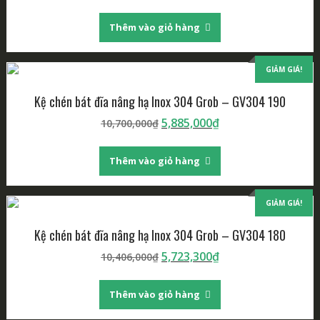
Thêm vào giỏ hàng
GIẢM GIÁ!
Kệ chén bát đĩa nâng hạ Inox 304 Grob – GV304 190
5,885,000
₫
10,700,000
₫
Thêm vào giỏ hàng
GIẢM GIÁ!
Kệ chén bát đĩa nâng hạ Inox 304 Grob – GV304 180
5,723,300
₫
10,406,000
₫
Thêm vào giỏ hàng