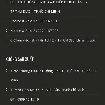
ĐC : 12C ĐƯỜNG 6 – KP4 – P.HIỆP BÌNH CHÁNH –
TP.THỦ ĐỨC – TP.HỒ CHÍ MINH
Hotline & Zalo 1 : 0899 16 15 19
Hotline & Zalo 2 : 0974 137 026
Giờ làm việc : 8h -17h. Từ T2 – T7. CN đặt lịch hẹn trước.
XƯỞNG SẢN XUẤT
1192 Trường Lưu, P.Trường Lưu, TP.Thủ Đức, TP.Hồ Chí
Minh
117/70 LIÊN KHU 4 -5, Bình Tân, TP.Hồ Chí Minh
ĐT : 0899 16 15 19