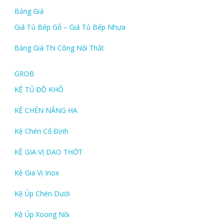
Bảng Giá
Giá Tủ Bếp Gỗ – Giá Tủ Bếp Nhựa
Bảng Giá Thi Công Nội Thất
GROB
KỆ TỦ ĐỒ KHÔ
KỆ CHÉN NÂNG HẠ
Kệ Chén Cố Định
KỆ GIA VỊ DAO THỚT
Kệ Gia Vị Inox
Kệ Úp Chén Dưới
Kệ Úp Xoong Nồi