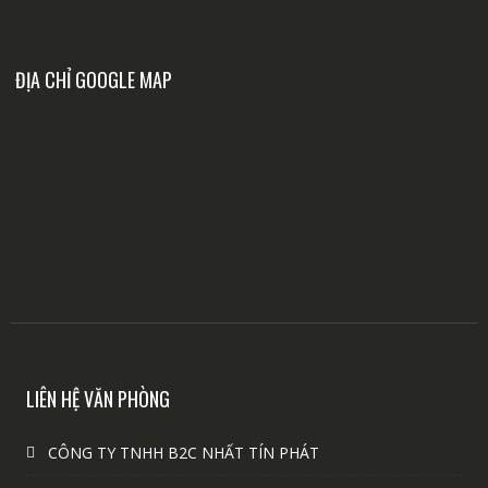
ĐỊA CHỈ GOOGLE MAP
LIÊN HỆ VĂN PHÒNG
CÔNG TY TNHH B2C NHẤT TÍN PHÁT