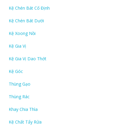
Kệ Chén Bát Cố Định
Kệ Chén Bát Dưới
Kệ Xoong Nồi
Kệ Gia Vị
Kệ Gia Vị Dao Thớt
Kệ Góc
Thùng Gạo
Thùng Rác
Khay Chia Thìa
Kệ Chất Tẩy Rửa