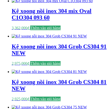
Kệ xoong nồi inox 304 mix Oval
C1O304 093 60
3,362,000
₫
Thêm vào giỏ hàng
Kệ xoong nồi inox 304 Grob CS304 91
NEW
2,975,000
₫
Thêm vào giỏ hàng
Kệ xoong nồi inox 304 Grob CS304 81
NEW
2,925,000
₫
Thêm vào giỏ hàng