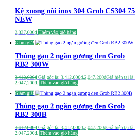
Kệ xoong nồi inox 304 Grob CS304 75
NEW
2,837,000
₫
Thêm vào giỏ hàng
Giảm giá!
Thùng gạo 2 ngăn gương đen Grob
RB2 300W
3,412,000
₫
Giá gốc là: 3,412,000₫.
2,047,200
₫
Giá hiện tại là:
2,047,200₫.
Thêm vào giỏ hàng
Giảm giá!
Thùng gạo 2 ngăn gương đen Grob
RB2 300B
3,412,000
₫
Giá gốc là: 3,412,000₫.
2,047,200
₫
Giá hiện tại là:
2,047,200₫.
Thêm vào giỏ hàng