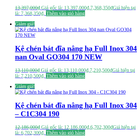
13,397,000
₫
Giá gốc là: 13,397,000₫.
7,368,350
₫
Giá hiện tại
là: 7,368,350₫.
Thêm vào giỏ hàng
Giảm giá!
Kệ chén bát đĩa nâng hạ Full Inox 304
nan Oval GO304 170 NEW
13,110,000
₫
Giá gốc là: 13,110,000₫.
7,210,500
₫
Giá hiện tại
là: 7,210,500₫.
Thêm vào giỏ hàng
Giảm giá!
Kệ chén bát đĩa nâng hạ Full Inox 304
– C1C304 190
12,186,000
₫
Giá gốc là: 12,186,000₫.
6,702,300
₫
Giá hiện tại
là: 6,702,300₫.
Thêm vào giỏ hàng