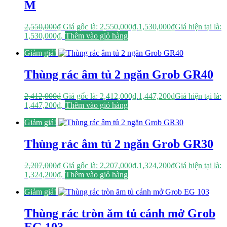
M
2,550,000
₫
Giá gốc là: 2,550,000₫.
1,530,000
₫
Giá hiện tại là:
1,530,000₫.
Thêm vào giỏ hàng
Giảm giá!
Thùng rác âm tủ 2 ngăn Grob GR40
2,412,000
₫
Giá gốc là: 2,412,000₫.
1,447,200
₫
Giá hiện tại là:
1,447,200₫.
Thêm vào giỏ hàng
Giảm giá!
Thùng rác âm tủ 2 ngăn Grob GR30
2,207,000
₫
Giá gốc là: 2,207,000₫.
1,324,200
₫
Giá hiện tại là:
1,324,200₫.
Thêm vào giỏ hàng
Giảm giá!
Thùng rác tròn ăm tủ cánh mở Grob
EG 103