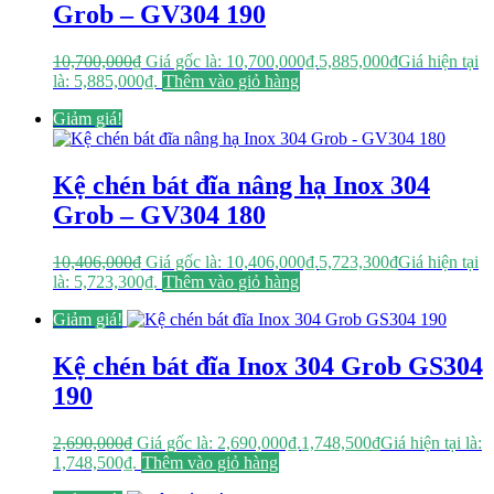
Grob – GV304 190
10,700,000
₫
Giá gốc là: 10,700,000₫.
5,885,000
₫
Giá hiện tại
là: 5,885,000₫.
Thêm vào giỏ hàng
Giảm giá!
Kệ chén bát đĩa nâng hạ Inox 304
Grob – GV304 180
10,406,000
₫
Giá gốc là: 10,406,000₫.
5,723,300
₫
Giá hiện tại
là: 5,723,300₫.
Thêm vào giỏ hàng
Giảm giá!
Kệ chén bát đĩa Inox 304 Grob GS304
190
2,690,000
₫
Giá gốc là: 2,690,000₫.
1,748,500
₫
Giá hiện tại là:
1,748,500₫.
Thêm vào giỏ hàng