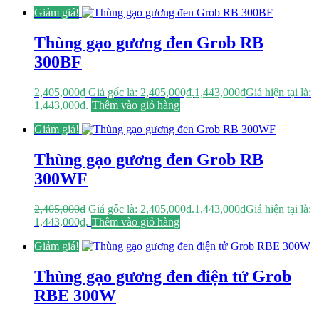
Giảm giá!
Thùng gạo gương đen Grob RB
300BF
2,405,000
₫
Giá gốc là: 2,405,000₫.
1,443,000
₫
Giá hiện tại là:
1,443,000₫.
Thêm vào giỏ hàng
Giảm giá!
Thùng gạo gương đen Grob RB
300WF
2,405,000
₫
Giá gốc là: 2,405,000₫.
1,443,000
₫
Giá hiện tại là:
1,443,000₫.
Thêm vào giỏ hàng
Giảm giá!
Thùng gạo gương đen điện tử Grob
RBE 300W