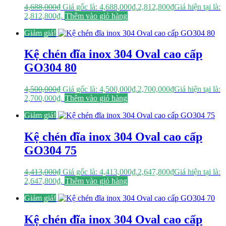
4,688,000
₫
Giá gốc là: 4,688,000₫.
2,812,800
₫
Giá hiện tại là:
2,812,800₫.
Thêm vào giỏ hàng
Giảm giá!
Kệ chén đĩa inox 304 Oval cao cấp
GO304 80
4,500,000
₫
Giá gốc là: 4,500,000₫.
2,700,000
₫
Giá hiện tại là:
2,700,000₫.
Thêm vào giỏ hàng
Giảm giá!
Kệ chén đĩa inox 304 Oval cao cấp
GO304 75
4,413,000
₫
Giá gốc là: 4,413,000₫.
2,647,800
₫
Giá hiện tại là:
2,647,800₫.
Thêm vào giỏ hàng
Giảm giá!
Kệ chén đĩa inox 304 Oval cao cấp