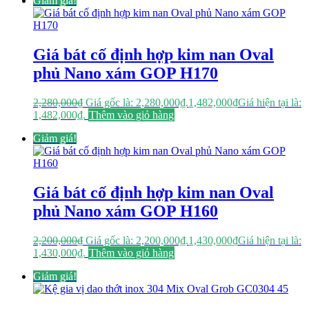
Giảm giá!
Giá bát cố định hợp kim nan Oval
phủ Nano xám GOP H170
2,280,000
₫
Giá gốc là: 2,280,000₫.
1,482,000
₫
Giá hiện tại là:
1,482,000₫.
Thêm vào giỏ hàng
Giảm giá!
Giá bát cố định hợp kim nan Oval
phủ Nano xám GOP H160
2,200,000
₫
Giá gốc là: 2,200,000₫.
1,430,000
₫
Giá hiện tại là:
1,430,000₫.
Thêm vào giỏ hàng
Giảm giá!