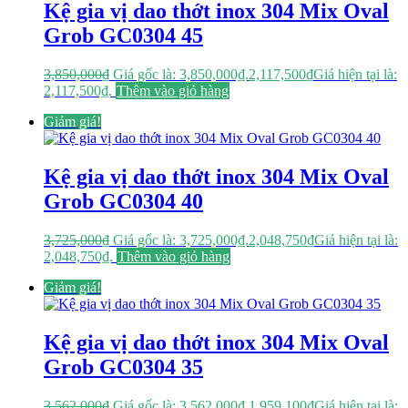
Kệ gia vị dao thớt inox 304 Mix Oval
Grob GC0304 45
3,850,000
₫
Giá gốc là: 3,850,000₫.
2,117,500
₫
Giá hiện tại là:
2,117,500₫.
Thêm vào giỏ hàng
Giảm giá!
Kệ gia vị dao thớt inox 304 Mix Oval
Grob GC0304 40
3,725,000
₫
Giá gốc là: 3,725,000₫.
2,048,750
₫
Giá hiện tại là:
2,048,750₫.
Thêm vào giỏ hàng
Giảm giá!
Kệ gia vị dao thớt inox 304 Mix Oval
Grob GC0304 35
3,562,000
₫
Giá gốc là: 3,562,000₫.
1,959,100
₫
Giá hiện tại là: