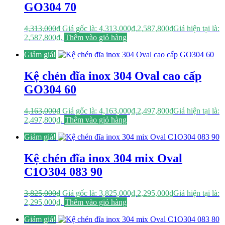
GO304 70
4,313,000
₫
Giá gốc là: 4,313,000₫.
2,587,800
₫
Giá hiện tại là:
2,587,800₫.
Thêm vào giỏ hàng
Giảm giá!
Kệ chén đĩa inox 304 Oval cao cấp
GO304 60
4,163,000
₫
Giá gốc là: 4,163,000₫.
2,497,800
₫
Giá hiện tại là:
2,497,800₫.
Thêm vào giỏ hàng
Giảm giá!
Kệ chén đĩa inox 304 mix Oval
C1O304 083 90
3,825,000
₫
Giá gốc là: 3,825,000₫.
2,295,000
₫
Giá hiện tại là:
2,295,000₫.
Thêm vào giỏ hàng
Giảm giá!