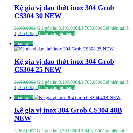
Kệ gia vị dao thớt inox 304 Grob
CS304 30 NEW
3,100,000
₫
Giá gốc là: 3,100,000₫.
1,705,000
₫
Giá hiện tại là:
1,705,000₫.
Thêm vào giỏ hàng
Giảm giá!
Kệ gia vị dao thớt inox 304 Grob
CS304 25 NEW
3,100,000
₫
Giá gốc là: 3,100,000₫.
1,705,000
₫
Giá hiện tại là:
1,705,000₫.
Thêm vào giỏ hàng
Giảm giá!
Kệ gia vị inox 304 Grob CS304 40B
NEW
3,362,000
₫
Giá gốc là: 3,362,000₫.
1,849,100
₫
Giá hiện tại là: