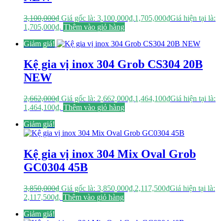
3,100,000
₫
Giá gốc là: 3,100,000₫.
1,705,000
₫
Giá hiện tại là:
1,705,000₫.
Thêm vào giỏ hàng
Giảm giá!
Kệ gia vị inox 304 Grob CS304 20B
NEW
2,662,000
₫
Giá gốc là: 2,662,000₫.
1,464,100
₫
Giá hiện tại là:
1,464,100₫.
Thêm vào giỏ hàng
Giảm giá!
Kệ gia vị inox 304 Mix Oval Grob
GC0304 45B
3,850,000
₫
Giá gốc là: 3,850,000₫.
2,117,500
₫
Giá hiện tại là:
2,117,500₫.
Thêm vào giỏ hàng
Giảm giá!