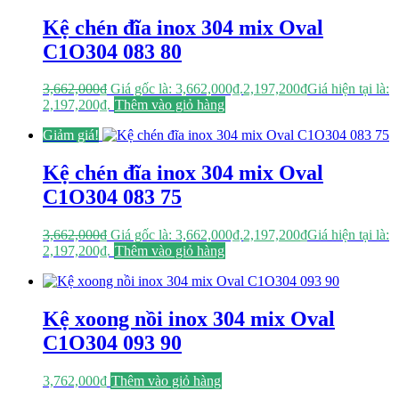
Kệ chén đĩa inox 304 mix Oval
C1O304 083 80
3,662,000
₫
Giá gốc là: 3,662,000₫.
2,197,200
₫
Giá hiện tại là:
2,197,200₫.
Thêm vào giỏ hàng
Giảm giá!
Kệ chén đĩa inox 304 mix Oval
C1O304 083 75
3,662,000
₫
Giá gốc là: 3,662,000₫.
2,197,200
₫
Giá hiện tại là:
2,197,200₫.
Thêm vào giỏ hàng
Kệ xoong nồi inox 304 mix Oval
C1O304 093 90
3,762,000
₫
Thêm vào giỏ hàng