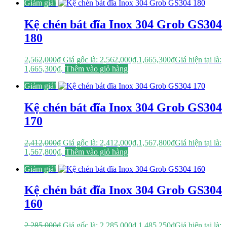
Giảm giá!
Kệ chén bát đĩa Inox 304 Grob GS304
180
2,562,000
₫
Giá gốc là: 2,562,000₫.
1,665,300
₫
Giá hiện tại là:
1,665,300₫.
Thêm vào giỏ hàng
Giảm giá!
Kệ chén bát đĩa Inox 304 Grob GS304
170
2,412,000
₫
Giá gốc là: 2,412,000₫.
1,567,800
₫
Giá hiện tại là:
1,567,800₫.
Thêm vào giỏ hàng
Giảm giá!
Kệ chén bát đĩa Inox 304 Grob GS304
160
2,285,000
₫
Giá gốc là: 2,285,000₫.
1,485,250
₫
Giá hiện tại là: