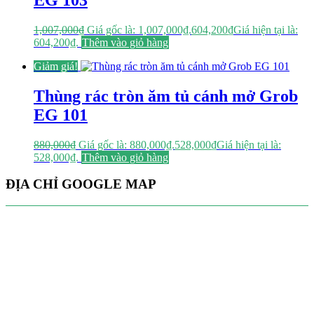
1,007,000
₫
Giá gốc là: 1,007,000₫.
604,200
₫
Giá hiện tại là:
604,200₫.
Thêm vào giỏ hàng
Giảm giá!
Thùng rác tròn ăm tủ cánh mở Grob
EG 101
880,000
₫
Giá gốc là: 880,000₫.
528,000
₫
Giá hiện tại là:
528,000₫.
Thêm vào giỏ hàng
ĐỊA CHỈ GOOGLE MAP