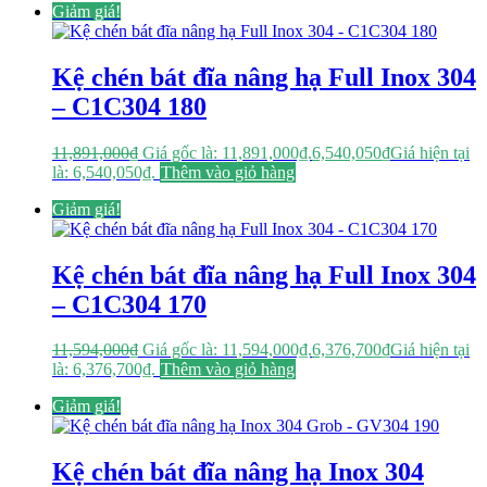
Giảm giá!
Kệ chén bát đĩa nâng hạ Full Inox 304
– C1C304 180
11,891,000
₫
Giá gốc là: 11,891,000₫.
6,540,050
₫
Giá hiện tại
là: 6,540,050₫.
Thêm vào giỏ hàng
Giảm giá!
Kệ chén bát đĩa nâng hạ Full Inox 304
– C1C304 170
11,594,000
₫
Giá gốc là: 11,594,000₫.
6,376,700
₫
Giá hiện tại
là: 6,376,700₫.
Thêm vào giỏ hàng
Giảm giá!
Kệ chén bát đĩa nâng hạ Inox 304