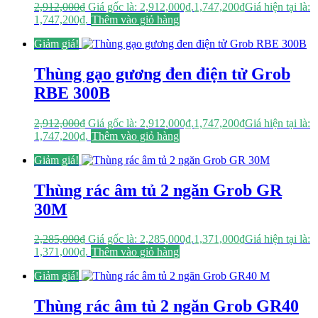
2,912,000
₫
Giá gốc là: 2,912,000₫.
1,747,200
₫
Giá hiện tại là:
1,747,200₫.
Thêm vào giỏ hàng
Giảm giá!
Thùng gạo gương đen điện tử Grob
RBE 300B
2,912,000
₫
Giá gốc là: 2,912,000₫.
1,747,200
₫
Giá hiện tại là:
1,747,200₫.
Thêm vào giỏ hàng
Giảm giá!
Thùng rác âm tủ 2 ngăn Grob GR
30M
2,285,000
₫
Giá gốc là: 2,285,000₫.
1,371,000
₫
Giá hiện tại là:
1,371,000₫.
Thêm vào giỏ hàng
Giảm giá!
Thùng rác âm tủ 2 ngăn Grob GR40