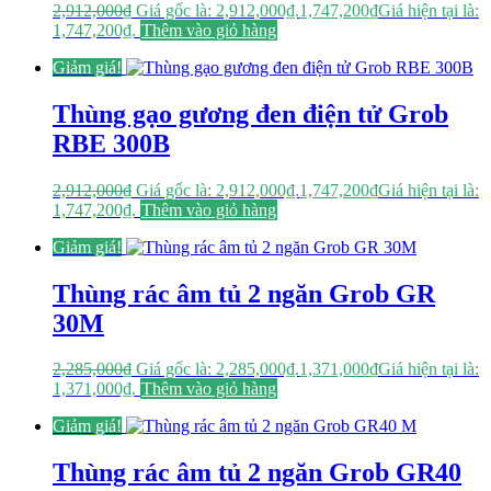
2,912,000
₫
Giá gốc là: 2,912,000₫.
1,747,200
₫
Giá hiện tại là:
1,747,200₫.
Thêm vào giỏ hàng
Giảm giá!
Thùng gạo gương đen điện tử Grob
RBE 300B
2,912,000
₫
Giá gốc là: 2,912,000₫.
1,747,200
₫
Giá hiện tại là:
1,747,200₫.
Thêm vào giỏ hàng
Giảm giá!
Thùng rác âm tủ 2 ngăn Grob GR
30M
2,285,000
₫
Giá gốc là: 2,285,000₫.
1,371,000
₫
Giá hiện tại là:
1,371,000₫.
Thêm vào giỏ hàng
Giảm giá!
Thùng rác âm tủ 2 ngăn Grob GR40