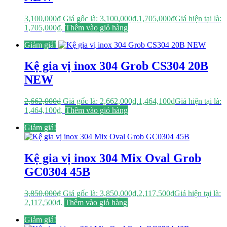
3,100,000
₫
Giá gốc là: 3,100,000₫.
1,705,000
₫
Giá hiện tại là:
1,705,000₫.
Thêm vào giỏ hàng
Giảm giá!
Kệ gia vị inox 304 Grob CS304 20B
NEW
2,662,000
₫
Giá gốc là: 2,662,000₫.
1,464,100
₫
Giá hiện tại là:
1,464,100₫.
Thêm vào giỏ hàng
Giảm giá!
Kệ gia vị inox 304 Mix Oval Grob
GC0304 45B
3,850,000
₫
Giá gốc là: 3,850,000₫.
2,117,500
₫
Giá hiện tại là:
2,117,500₫.
Thêm vào giỏ hàng
Giảm giá!