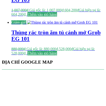
1,007,000
₫
Giá gốc là: 1,007,000₫.
604,200
₫
Giá hiện tại là:
604,200₫.
Thêm vào giỏ hàng
Giảm giá!
Thùng rác tròn ăm tủ cánh mở Grob
EG 101
880,000
₫
Giá gốc là: 880,000₫.
528,000
₫
Giá hiện tại là:
528,000₫.
Thêm vào giỏ hàng
ĐỊA CHỈ GOOGLE MAP