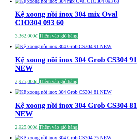
Kệ xoong nồi inox 304 mix Oval
C1O304 093 60
3,362,000
₫
Thêm vào giỏ hàng
Kệ xoong nồi inox 304 Grob CS304 91
NEW
2,975,000
₫
Thêm vào giỏ hàng
Kệ xoong nồi inox 304 Grob CS304 81
NEW
2,925,000
₫
Thêm vào giỏ hàng