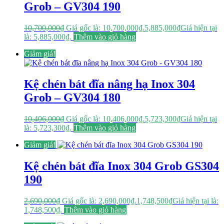
Grob – GV304 190
10,700,000
₫
Giá gốc là: 10,700,000₫.
5,885,000
₫
Giá hiện tại
là: 5,885,000₫.
Thêm vào giỏ hàng
Giảm giá!
Kệ chén bát đĩa nâng hạ Inox 304
Grob – GV304 180
10,406,000
₫
Giá gốc là: 10,406,000₫.
5,723,300
₫
Giá hiện tại
là: 5,723,300₫.
Thêm vào giỏ hàng
Giảm giá!
Kệ chén bát đĩa Inox 304 Grob GS304
190
2,690,000
₫
Giá gốc là: 2,690,000₫.
1,748,500
₫
Giá hiện tại là:
1,748,500₫.
Thêm vào giỏ hàng