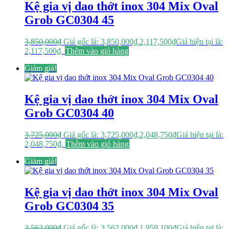
Kệ gia vị dao thớt inox 304 Mix Oval
Grob GC0304 45
3,850,000
₫
Giá gốc là: 3,850,000₫.
2,117,500
₫
Giá hiện tại là:
2,117,500₫.
Thêm vào giỏ hàng
Giảm giá!
Kệ gia vị dao thớt inox 304 Mix Oval
Grob GC0304 40
3,725,000
₫
Giá gốc là: 3,725,000₫.
2,048,750
₫
Giá hiện tại là:
2,048,750₫.
Thêm vào giỏ hàng
Giảm giá!
Kệ gia vị dao thớt inox 304 Mix Oval
Grob GC0304 35
3,562,000
₫
Giá gốc là: 3,562,000₫.
1,959,100
₫
Giá hiện tại là: