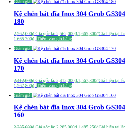
Giảm giá!
Kệ chén bát đĩa Inox 304 Grob GS304
180
2,562,000
₫
Giá gốc là: 2,562,000₫.
1,665,300
₫
Giá hiện tại là:
1,665,300₫.
Thêm vào giỏ hàng
Giảm giá!
Kệ chén bát đĩa Inox 304 Grob GS304
170
2,412,000
₫
Giá gốc là: 2,412,000₫.
1,567,800
₫
Giá hiện tại là:
1,567,800₫.
Thêm vào giỏ hàng
Giảm giá!
Kệ chén bát đĩa Inox 304 Grob GS304
160
2,285,000
₫
Giá gốc là: 2,285,000₫.
1,485,250
₫
Giá hiện tại là: