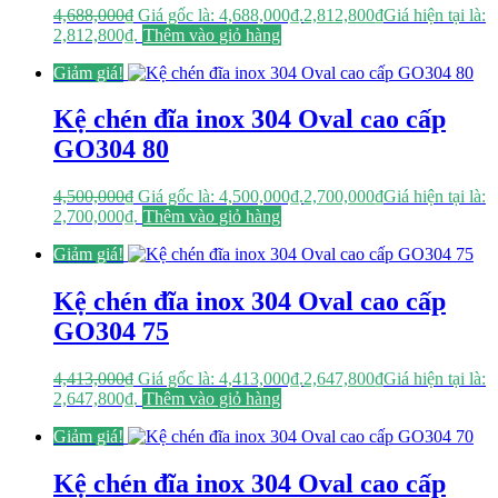
4,688,000
₫
Giá gốc là: 4,688,000₫.
2,812,800
₫
Giá hiện tại là:
2,812,800₫.
Thêm vào giỏ hàng
Giảm giá!
Kệ chén đĩa inox 304 Oval cao cấp
GO304 80
4,500,000
₫
Giá gốc là: 4,500,000₫.
2,700,000
₫
Giá hiện tại là:
2,700,000₫.
Thêm vào giỏ hàng
Giảm giá!
Kệ chén đĩa inox 304 Oval cao cấp
GO304 75
4,413,000
₫
Giá gốc là: 4,413,000₫.
2,647,800
₫
Giá hiện tại là:
2,647,800₫.
Thêm vào giỏ hàng
Giảm giá!
Kệ chén đĩa inox 304 Oval cao cấp