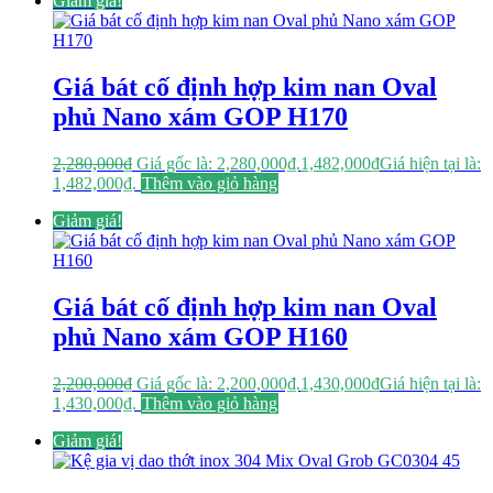
Giảm giá!
Giá bát cố định hợp kim nan Oval
phủ Nano xám GOP H170
2,280,000
₫
Giá gốc là: 2,280,000₫.
1,482,000
₫
Giá hiện tại là:
1,482,000₫.
Thêm vào giỏ hàng
Giảm giá!
Giá bát cố định hợp kim nan Oval
phủ Nano xám GOP H160
2,200,000
₫
Giá gốc là: 2,200,000₫.
1,430,000
₫
Giá hiện tại là:
1,430,000₫.
Thêm vào giỏ hàng
Giảm giá!