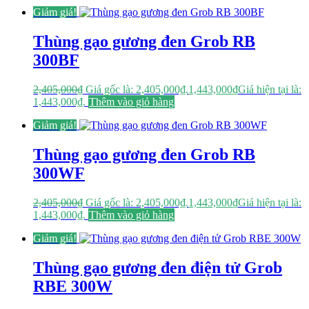
Giảm giá!
Thùng gạo gương đen Grob RB
300BF
2,405,000
₫
Giá gốc là: 2,405,000₫.
1,443,000
₫
Giá hiện tại là:
1,443,000₫.
Thêm vào giỏ hàng
Giảm giá!
Thùng gạo gương đen Grob RB
300WF
2,405,000
₫
Giá gốc là: 2,405,000₫.
1,443,000
₫
Giá hiện tại là:
1,443,000₫.
Thêm vào giỏ hàng
Giảm giá!
Thùng gạo gương đen điện tử Grob
RBE 300W