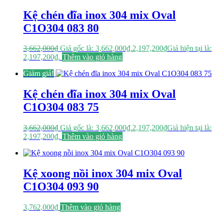
Kệ chén đĩa inox 304 mix Oval
C1O304 083 80
3,662,000
₫
Giá gốc là: 3,662,000₫.
2,197,200
₫
Giá hiện tại là:
2,197,200₫.
Thêm vào giỏ hàng
Giảm giá!
Kệ chén đĩa inox 304 mix Oval
C1O304 083 75
3,662,000
₫
Giá gốc là: 3,662,000₫.
2,197,200
₫
Giá hiện tại là:
2,197,200₫.
Thêm vào giỏ hàng
Kệ xoong nồi inox 304 mix Oval
C1O304 093 90
3,762,000
₫
Thêm vào giỏ hàng