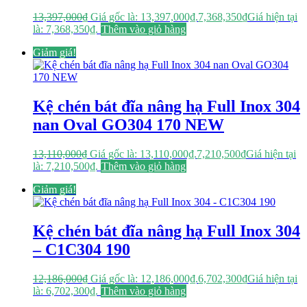
13,397,000
₫
Giá gốc là: 13,397,000₫.
7,368,350
₫
Giá hiện tại
là: 7,368,350₫.
Thêm vào giỏ hàng
Giảm giá!
Kệ chén bát đĩa nâng hạ Full Inox 304
nan Oval GO304 170 NEW
13,110,000
₫
Giá gốc là: 13,110,000₫.
7,210,500
₫
Giá hiện tại
là: 7,210,500₫.
Thêm vào giỏ hàng
Giảm giá!
Kệ chén bát đĩa nâng hạ Full Inox 304
– C1C304 190
12,186,000
₫
Giá gốc là: 12,186,000₫.
6,702,300
₫
Giá hiện tại
là: 6,702,300₫.
Thêm vào giỏ hàng