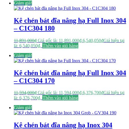
Giảm giá!
Kệ chén bát đĩa nâng hạ Full Inox 304
– C1C304 180
11,891,000
₫
Giá gốc là: 11,891,000₫.
6,540,050
₫
Giá hiện tại
là: 6,540,050₫.
Thêm vào giỏ hàng
Giảm giá!
Kệ chén bát đĩa nâng hạ Full Inox 304
– C1C304 170
11,594,000
₫
Giá gốc là: 11,594,000₫.
6,376,700
₫
Giá hiện tại
là: 6,376,700₫.
Thêm vào giỏ hàng
Giảm giá!
Kệ chén bát đĩa nâng hạ Inox 304