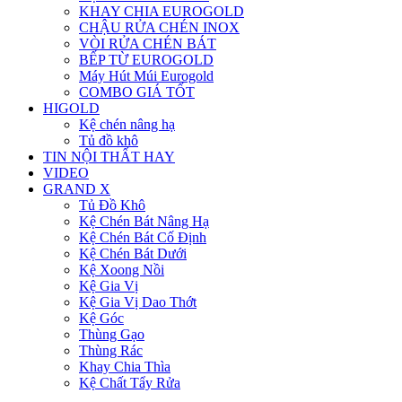
KHAY CHIA EUROGOLD
CHẬU RỬA CHÉN INOX
VÒI RỬA CHÉN BÁT
BẾP TỪ EUROGOLD
Máy Hút Múi Eurogold
COMBO GIÁ TỐT
HIGOLD
Kệ chén nâng hạ
Tủ đồ khô
TIN NỘI THẤT HAY
VIDEO
GRAND X
Tủ Đồ Khô
Kệ Chén Bát Nâng Hạ
Kệ Chén Bát Cố Định
Kệ Chén Bát Dưới
Kệ Xoong Nồi
Kệ Gia Vị
Kệ Gia Vị Dao Thớt
Kệ Góc
Thùng Gạo
Thùng Rác
Khay Chia Thìa
Kệ Chất Tẩy Rửa