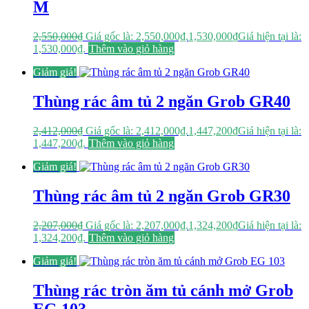
M
2,550,000
₫
Giá gốc là: 2,550,000₫.
1,530,000
₫
Giá hiện tại là:
1,530,000₫.
Thêm vào giỏ hàng
Giảm giá!
Thùng rác âm tủ 2 ngăn Grob GR40
2,412,000
₫
Giá gốc là: 2,412,000₫.
1,447,200
₫
Giá hiện tại là:
1,447,200₫.
Thêm vào giỏ hàng
Giảm giá!
Thùng rác âm tủ 2 ngăn Grob GR30
2,207,000
₫
Giá gốc là: 2,207,000₫.
1,324,200
₫
Giá hiện tại là:
1,324,200₫.
Thêm vào giỏ hàng
Giảm giá!
Thùng rác tròn ăm tủ cánh mở Grob
EG 103