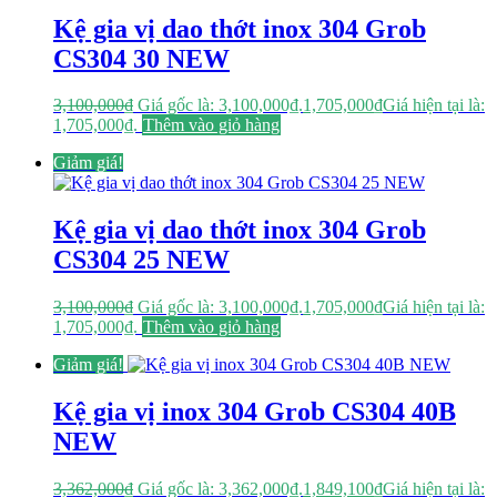
Kệ gia vị dao thớt inox 304 Grob
CS304 30 NEW
3,100,000
₫
Giá gốc là: 3,100,000₫.
1,705,000
₫
Giá hiện tại là:
1,705,000₫.
Thêm vào giỏ hàng
Giảm giá!
Kệ gia vị dao thớt inox 304 Grob
CS304 25 NEW
3,100,000
₫
Giá gốc là: 3,100,000₫.
1,705,000
₫
Giá hiện tại là:
1,705,000₫.
Thêm vào giỏ hàng
Giảm giá!
Kệ gia vị inox 304 Grob CS304 40B
NEW
3,362,000
₫
Giá gốc là: 3,362,000₫.
1,849,100
₫
Giá hiện tại là: