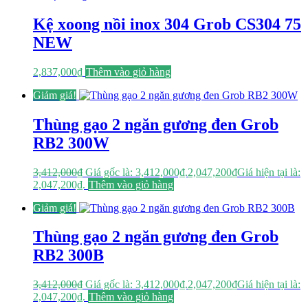
Kệ xoong nồi inox 304 Grob CS304 75
NEW
2,837,000
₫
Thêm vào giỏ hàng
Giảm giá!
Thùng gạo 2 ngăn gương đen Grob
RB2 300W
3,412,000
₫
Giá gốc là: 3,412,000₫.
2,047,200
₫
Giá hiện tại là:
2,047,200₫.
Thêm vào giỏ hàng
Giảm giá!
Thùng gạo 2 ngăn gương đen Grob
RB2 300B
3,412,000
₫
Giá gốc là: 3,412,000₫.
2,047,200
₫
Giá hiện tại là:
2,047,200₫.
Thêm vào giỏ hàng