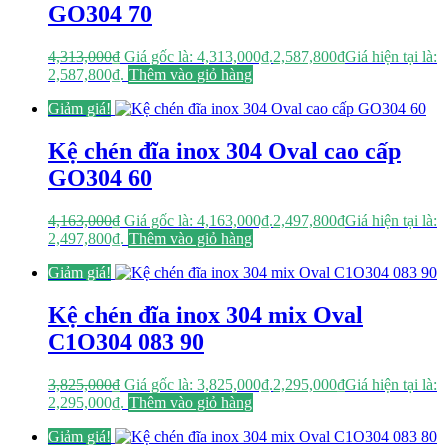
GO304 70
4,313,000
₫
Giá gốc là: 4,313,000₫.
2,587,800
₫
Giá hiện tại là:
2,587,800₫.
Thêm vào giỏ hàng
Giảm giá!
Kệ chén đĩa inox 304 Oval cao cấp
GO304 60
4,163,000
₫
Giá gốc là: 4,163,000₫.
2,497,800
₫
Giá hiện tại là:
2,497,800₫.
Thêm vào giỏ hàng
Giảm giá!
Kệ chén đĩa inox 304 mix Oval
C1O304 083 90
3,825,000
₫
Giá gốc là: 3,825,000₫.
2,295,000
₫
Giá hiện tại là:
2,295,000₫.
Thêm vào giỏ hàng
Giảm giá!