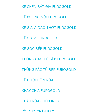
KỆ CHÉN BÁT ĐĨA EUROGOLD
KỆ XOONG NỒI EUROGOLD
KỆ GIA VỊ DAO THỚT EUROGOLD
KỆ GIA VỊ EUROGOLD
KỆ GÓC BẾP EUROGOLD
THÙNG GẠO TỦ BẾP EUROGOLD
THÙNG RÁC TỦ BẾP EUROGOLD
KỆ DƯỚI BỒN RỬA
KHAY CHIA EUROGOLD
CHẬU RỬA CHÉN INOX
VÒI RỬA CHÉN BÁT