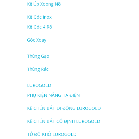
Kệ Úp Xoong Nồi
Kệ Góc Inox
Kệ Góc 4 Rổ
Góc Xoay
Thùng Gạo
Thùng Rác
EUROGOLD
PHỤ KIỆN NÂNG HẠ ĐIỆN
KỆ CHÉN BÁT DI ĐỘNG EUROGOLD
KỆ CHÉN BÁT CỐ ĐỊNH EUROGOLD
TỦ ĐỒ KHÔ EUROGOLD