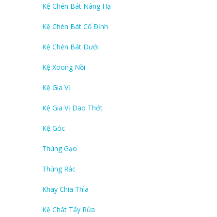
Kệ Chén Bát Nâng Hạ
Kệ Chén Bát Cố Định
Kệ Chén Bát Dưới
Kệ Xoong Nồi
Kệ Gia Vị
Kệ Gia Vị Dao Thớt
Kệ Góc
Thùng Gạo
Thùng Rác
Khay Chia Thìa
Kệ Chất Tẩy Rửa