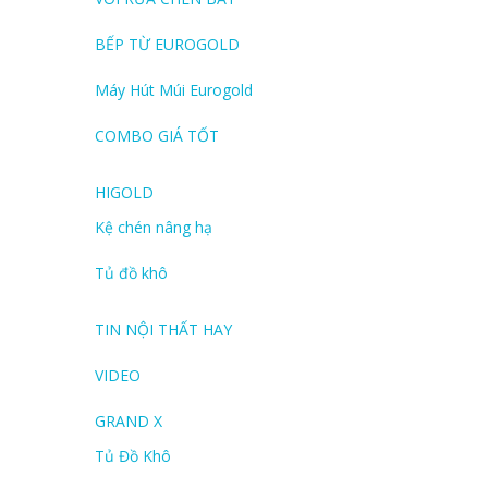
BẾP TỪ EUROGOLD
Máy Hút Múi Eurogold
COMBO GIÁ TỐT
HIGOLD
Kệ chén nâng hạ
Tủ đồ khô
TIN NỘI THẤT HAY
VIDEO
GRAND X
Tủ Đồ Khô