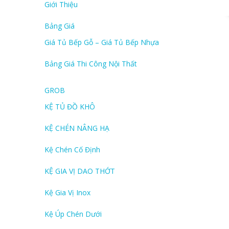
Giới Thiệu
Bảng Giá
Giá Tủ Bếp Gỗ – Giá Tủ Bếp Nhựa
Bảng Giá Thi Công Nội Thất
GROB
KỆ TỦ ĐỒ KHÔ
KỆ CHÉN NÂNG HẠ
Kệ Chén Cố Định
KỆ GIA VỊ DAO THỚT
Kệ Gia Vị Inox
Kệ Úp Chén Dưới